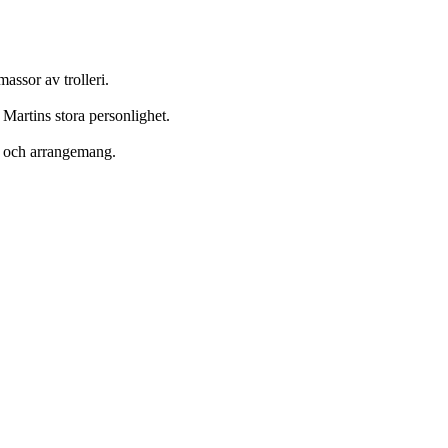
ssor av trolleri.
 Martins stora personlighet.
ts och arrangemang.