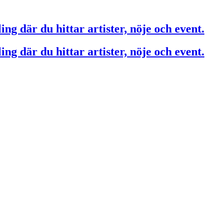
ing där du hittar artister, nöje och event.
ing där du hittar artister, nöje och event.