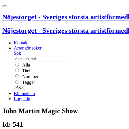
Nöjestorget - Sveriges största artistförmedl
Nöjestorget - Sveriges största artistförmedl
Kontakt
Arrangör söker
Sök
Alla
Titel
Nummer
Taggar
Sök
Bli medlem
Logga in
John Martin Magic Show
Id: 541