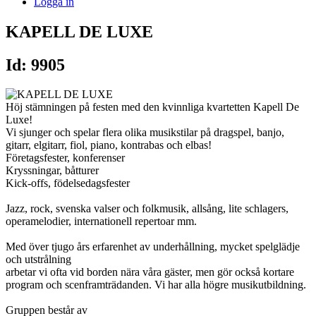
Logga in
KAPELL DE LUXE
Id: 9905
Höj stämningen på festen med den kvinnliga kvartetten Kapell De
Luxe!
Vi sjunger och spelar flera olika musikstilar på dragspel, banjo,
gitarr, elgitarr, fiol, piano, kontrabas och elbas!
Företagsfester, konferenser
Kryssningar, båtturer
Kick-offs, födelsedagsfester
Jazz, rock, svenska valser och folkmusik, allsång, lite schlagers,
operamelodier, internationell repertoar mm.
Med över tjugo års erfarenhet av underhållning, mycket spelglädje
och utstrålning
arbetar vi ofta vid borden nära våra gäster, men gör också kortare
program och scenframträdanden. Vi har alla högre musikutbildning.
Gruppen består av