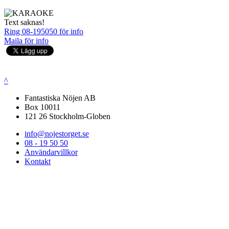
Text saknas!
Ring 08-195050 för info
Maila för info
^
Fantastiska Nöjen AB
Box 10011
121 26 Stockholm-Globen
info@nojestorget.se
08 - 19 50 50
Användarvillkor
Kontakt