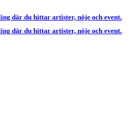
ing där du hittar artister, nöje och event.
ing där du hittar artister, nöje och event.