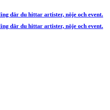
ing där du hittar artister, nöje och event.
ing där du hittar artister, nöje och event.