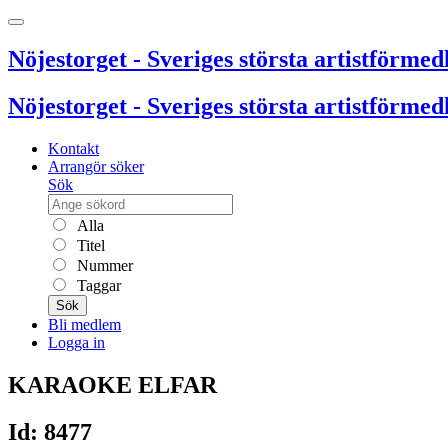
Nöjestorget - Sveriges största artistförmedl
Nöjestorget - Sveriges största artistförmedl
Kontakt
Arrangör söker
Sök
Alla
Titel
Nummer
Taggar
Sök
Bli medlem
Logga in
KARAOKE ELFAR
Id: 8477