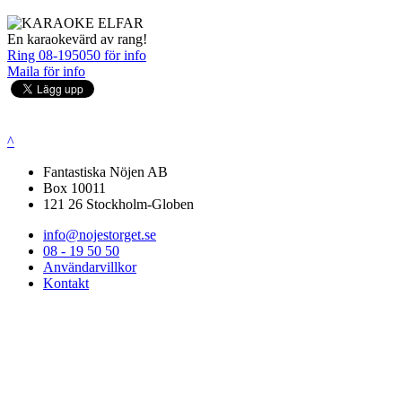
En karaokevärd av rang!
Ring 08-195050 för info
Maila för info
^
Fantastiska Nöjen AB
Box 10011
121 26 Stockholm-Globen
info@nojestorget.se
08 - 19 50 50
Användarvillkor
Kontakt