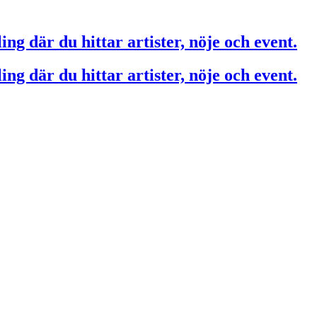
ing där du hittar artister, nöje och event.
ing där du hittar artister, nöje och event.