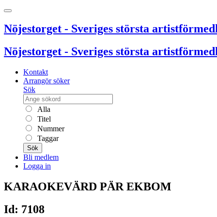
Nöjestorget - Sveriges största artistförmedl
Nöjestorget - Sveriges största artistförmedl
Kontakt
Arrangör söker
Sök
Alla
Titel
Nummer
Taggar
Sök
Bli medlem
Logga in
KARAOKEVÄRD PÄR EKBOM
Id: 7108