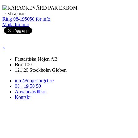
Text saknas!
Ring 08-195050 för info
Maila för info
^
Fantastiska Nöjen AB
Box 10011
121 26 Stockholm-Globen
info@nojestorget.se
08 - 19 50 50
Användarvillkor
Kontakt