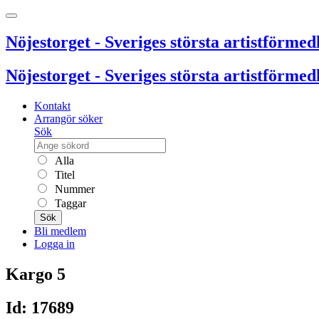
Nöjestorget - Sveriges största artistförmedl
Nöjestorget - Sveriges största artistförmedl
Kontakt
Arrangör söker
Sök
Alla
Titel
Nummer
Taggar
Sök
Bli medlem
Logga in
Kargo 5
Id: 17689