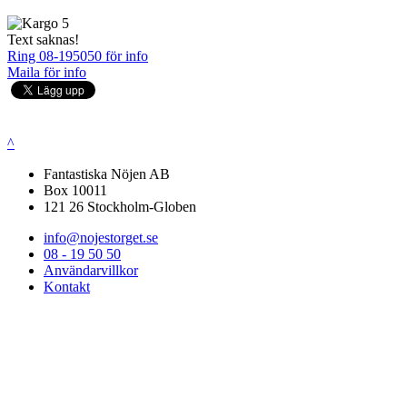
Text saknas!
Ring 08-195050 för info
Maila för info
^
Fantastiska Nöjen AB
Box 10011
121 26 Stockholm-Globen
info@nojestorget.se
08 - 19 50 50
Användarvillkor
Kontakt