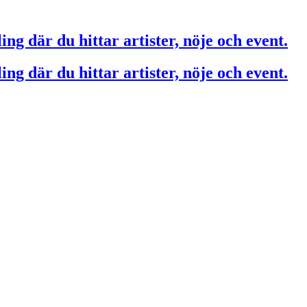
ing där du hittar artister, nöje och event.
ing där du hittar artister, nöje och event.