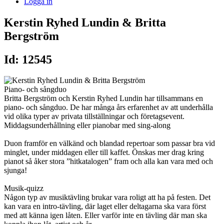
Logga in
Kerstin Ryhed Lundin & Britta
Bergström
Id: 12545
Piano- och sångduo
Britta Bergström och Kerstin Ryhed Lundin har tillsammans en
piano- och sångduo. De har många års erfarenhet av att underhålla
vid olika typer av privata tillställningar och företagsevent.
Middagsunderhållning eller pianobar med sing-along
Duon framför en välkänd och blandad repertoar som passar bra vid
minglet, under middagen eller till kaffet. Önskas mer drag kring
pianot så åker stora ”hitkatalogen” fram och alla kan vara med och
sjunga!
Musik-quizz
Någon typ av musiktävling brukar vara roligt att ha på festen. Det
kan vara en intro-tävling, där laget eller deltagarna ska vara först
med att känna igen låten. Eller varför inte en tävling där man ska