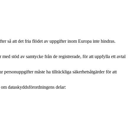
r så att det fria flödet av uppgifter inom Europa inte hindras.
ed stöd av samtycke från de registrerade, för att uppfylla ett avtal
personuppgifter måste ha tillräckliga säkerhetsåtgärder för att
mer om dataskyddsförordningens delar: