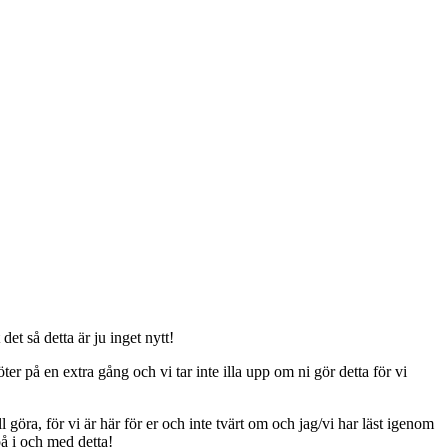
t så detta är ju inget nytt!
er på en extra gång och vi tar inte illa upp om ni gör detta för vi
ll göra, för vi är här för er och inte tvärt om och jag/vi har läst igenom
på i och med detta!