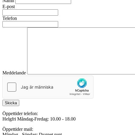
Namn
E-post
Telefon
Meddelande
Skicka
Öppettider telefon:
Helgfri Måndag-Fredag: 10.00 - 18.00
Öppettider mail:
Måndag - Söndag: Dygnet runt.