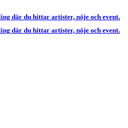
ing där du hittar artister, nöje och event.
ing där du hittar artister, nöje och event.