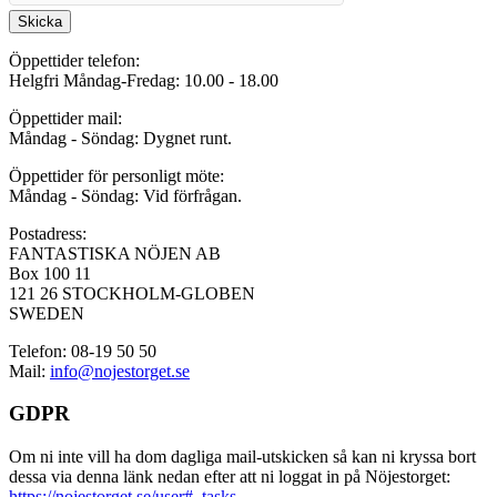
Skicka
Öppettider telefon:
Helgfri Måndag-Fredag: 10.00 - 18.00
Öppettider mail:
Måndag - Söndag: Dygnet runt.
Öppettider för personligt möte:
Måndag - Söndag: Vid förfrågan.
Postadress:
FANTASTISKA NÖJEN AB
Box 100 11
121 26 STOCKHOLM-GLOBEN
SWEDEN
Telefon: 08-19 50 50
Mail:
info@nojestorget.se
GDPR
Om ni inte vill ha dom dagliga mail-utskicken så kan ni kryssa bort
dessa via denna länk nedan efter att ni loggat in på Nöjestorget:
https://nojestorget.se/user#_tasks