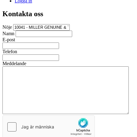
Logga in
Kontakta oss
Nöje
Namn
E-post
Telefon
Meddelande