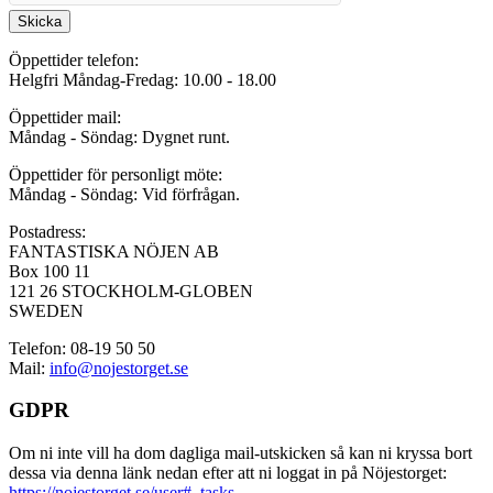
Skicka
Öppettider telefon:
Helgfri Måndag-Fredag: 10.00 - 18.00
Öppettider mail:
Måndag - Söndag: Dygnet runt.
Öppettider för personligt möte:
Måndag - Söndag: Vid förfrågan.
Postadress:
FANTASTISKA NÖJEN AB
Box 100 11
121 26 STOCKHOLM-GLOBEN
SWEDEN
Telefon: 08-19 50 50
Mail:
info@nojestorget.se
GDPR
Om ni inte vill ha dom dagliga mail-utskicken så kan ni kryssa bort
dessa via denna länk nedan efter att ni loggat in på Nöjestorget:
https://nojestorget.se/user#_tasks