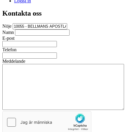
Logga in
Kontakta oss
Nöje
Namn
E-post
Telefon
Meddelande