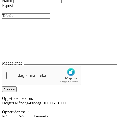
Namn
E-post
Telefon
Meddelande
Skicka
Öppettider telefon:
Helgfri Måndag-Fredag: 10.00 - 18.00
Öppettider mail:
Måndag - Söndag: Dygnet runt.