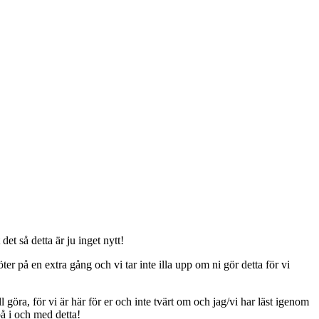
t så detta är ju inget nytt!
er på en extra gång och vi tar inte illa upp om ni gör detta för vi
ll göra, för vi är här för er och inte tvärt om och jag/vi har läst igenom
på i och med detta!