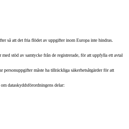
r så att det fria flödet av uppgifter inom Europa inte hindras.
ed stöd av samtycke från de registrerade, för att uppfylla ett avtal
personuppgifter måste ha tillräckliga säkerhetsåtgärder för att
mer om dataskyddsförordningens delar: