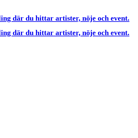
ing där du hittar artister, nöje och event.
ing där du hittar artister, nöje och event.