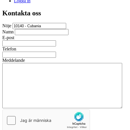
Logga in
Kontakta oss
Nöje
Namn
E-post
Telefon
Meddelande