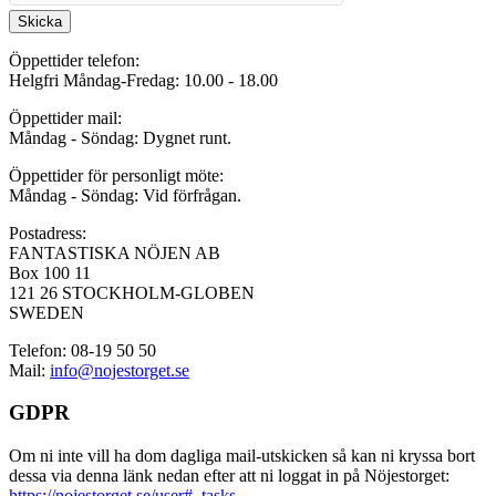
Skicka
Öppettider telefon:
Helgfri Måndag-Fredag: 10.00 - 18.00
Öppettider mail:
Måndag - Söndag: Dygnet runt.
Öppettider för personligt möte:
Måndag - Söndag: Vid förfrågan.
Postadress:
FANTASTISKA NÖJEN AB
Box 100 11
121 26 STOCKHOLM-GLOBEN
SWEDEN
Telefon: 08-19 50 50
Mail:
info@nojestorget.se
GDPR
Om ni inte vill ha dom dagliga mail-utskicken så kan ni kryssa bort
dessa via denna länk nedan efter att ni loggat in på Nöjestorget:
https://nojestorget.se/user#_tasks