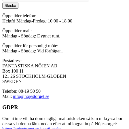
Skicka
Öppettider telefon:
Helgfri Måndag-Fredag: 10.00 - 18.00
Öppettider mail:
Måndag - Söndag: Dygnet runt.
Öppettider för personligt möte:
Måndag - Söndag: Vid förfrågan.
Postadress:
FANTASTISKA NÖJEN AB
Box 100 11
121 26 STOCKHOLM-GLOBEN
SWEDEN
Telefon: 08-19 50 50
Mail:
info@nojestorget.se
GDPR
Om ni inte vill ha dom dagliga mail-utskicken så kan ni kryssa bort
dessa via denna länk nedan efter att ni loggat in på Nöjestorget:
https://nojestorget.se/user#_tasks