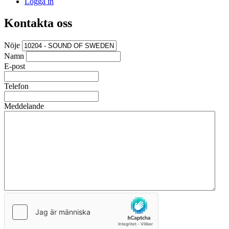
Logga in
Kontakta oss
Nöje
Namn
E-post
Telefon
Meddelande