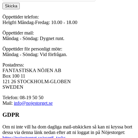
Skicka
Öppettider telefon:
Helgfri Måndag-Fredag: 10.00 - 18.00
Öppettider mail:
Måndag - Söndag: Dygnet runt.
Öppettider för personligt möte:
Måndag - Söndag: Vid förfrågan.
Postadress:
FANTASTISKA NÖJEN AB
Box 100 11
121 26 STOCKHOLM-GLOBEN
SWEDEN
Telefon: 08-19 50 50
Mail:
info@nojestorget.se
GDPR
Om ni inte vill ha dom dagliga mail-utskicken så kan ni kryssa bort
dessa via denna länk nedan efter att ni loggat in på Nöjestorget:
https://nojestorget.se/user#_tasks