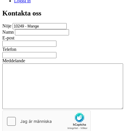
Logga in
Kontakta oss
Nöje
Namn
E-post
Telefon
Meddelande