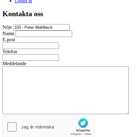
Logga in
Kontakta oss
Nöje
Namn
E-post
Telefon
Meddelande