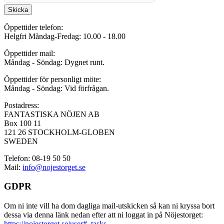
Skicka
Öppettider telefon:
Helgfri Måndag-Fredag: 10.00 - 18.00
Öppettider mail:
Måndag - Söndag: Dygnet runt.
Öppettider för personligt möte:
Måndag - Söndag: Vid förfrågan.
Postadress:
FANTASTISKA NÖJEN AB
Box 100 11
121 26 STOCKHOLM-GLOBEN
SWEDEN
Telefon: 08-19 50 50
Mail:
info@nojestorget.se
GDPR
Om ni inte vill ha dom dagliga mail-utskicken så kan ni kryssa bort
dessa via denna länk nedan efter att ni loggat in på Nöjestorget:
https://nojestorget.se/user#_tasks