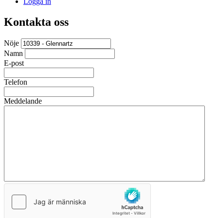
Logga in
Kontakta oss
Nöje
Namn
E-post
Telefon
Meddelande