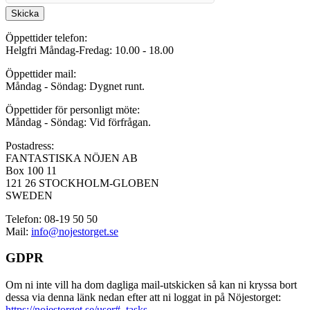
Skicka
Öppettider telefon:
Helgfri Måndag-Fredag: 10.00 - 18.00
Öppettider mail:
Måndag - Söndag: Dygnet runt.
Öppettider för personligt möte:
Måndag - Söndag: Vid förfrågan.
Postadress:
FANTASTISKA NÖJEN AB
Box 100 11
121 26 STOCKHOLM-GLOBEN
SWEDEN
Telefon: 08-19 50 50
Mail:
info@nojestorget.se
GDPR
Om ni inte vill ha dom dagliga mail-utskicken så kan ni kryssa bort
dessa via denna länk nedan efter att ni loggat in på Nöjestorget:
https://nojestorget.se/user#_tasks