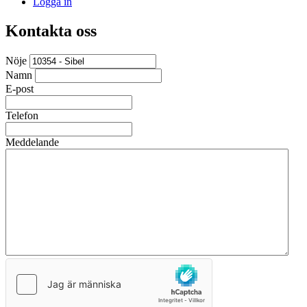
Logga in
Kontakta oss
Nöje
Namn
E-post
Telefon
Meddelande