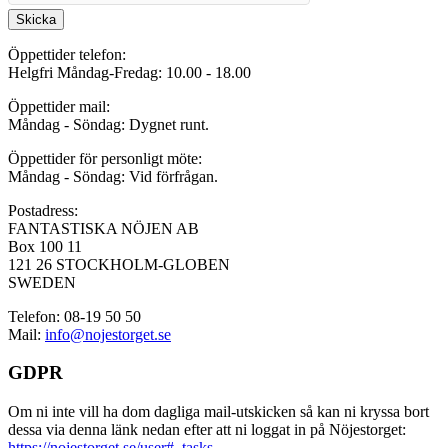
Skicka
Öppettider telefon:
Helgfri Måndag-Fredag: 10.00 - 18.00
Öppettider mail:
Måndag - Söndag: Dygnet runt.
Öppettider för personligt möte:
Måndag - Söndag: Vid förfrågan.
Postadress:
FANTASTISKA NÖJEN AB
Box 100 11
121 26 STOCKHOLM-GLOBEN
SWEDEN
Telefon: 08-19 50 50
Mail:
info@nojestorget.se
GDPR
Om ni inte vill ha dom dagliga mail-utskicken så kan ni kryssa bort
dessa via denna länk nedan efter att ni loggat in på Nöjestorget:
https://nojestorget.se/user#_tasks