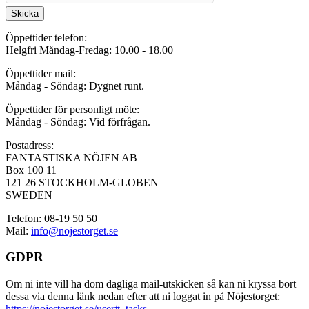
Skicka
Öppettider telefon:
Helgfri Måndag-Fredag: 10.00 - 18.00
Öppettider mail:
Måndag - Söndag: Dygnet runt.
Öppettider för personligt möte:
Måndag - Söndag: Vid förfrågan.
Postadress:
FANTASTISKA NÖJEN AB
Box 100 11
121 26 STOCKHOLM-GLOBEN
SWEDEN
Telefon: 08-19 50 50
Mail:
info@nojestorget.se
GDPR
Om ni inte vill ha dom dagliga mail-utskicken så kan ni kryssa bort
dessa via denna länk nedan efter att ni loggat in på Nöjestorget:
https://nojestorget.se/user#_tasks