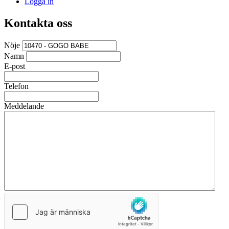
Logga in
Kontakta oss
Nöje
Namn
E-post
Telefon
Meddelande