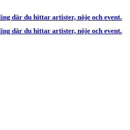
ing där du hittar artister, nöje och event.
ing där du hittar artister, nöje och event.