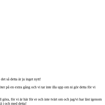
t så detta är ju inget nytt!
er på en extra gång och vi tar inte illa upp om ni gör detta för vi
ll göra, för vi är här för er och inte tvärt om och jag/vi har läst igenom
på i och med detta!