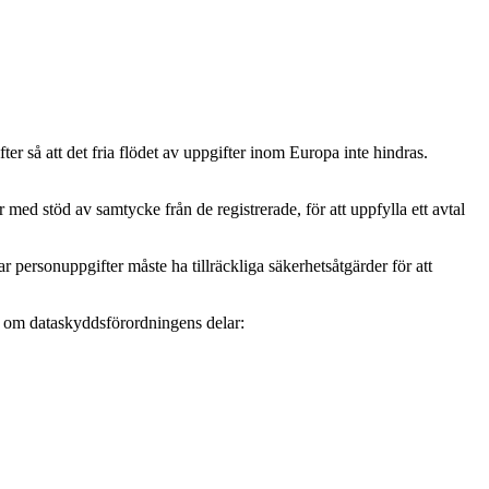
r så att det fria flödet av uppgifter inom Europa inte hindras.
ed stöd av samtycke från de registrerade, för att uppfylla ett avtal
personuppgifter måste ha tillräckliga säkerhetsåtgärder för att
mer om dataskyddsförordningens delar: