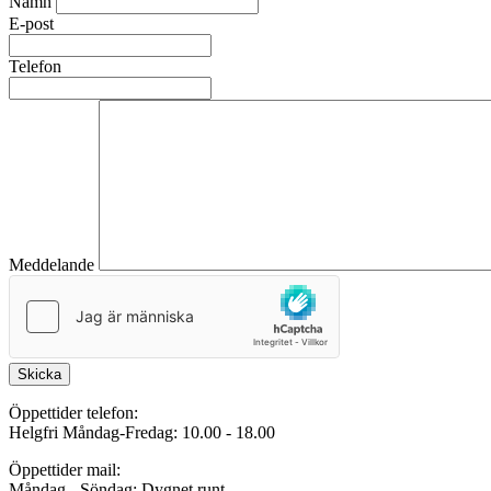
Namn
E-post
Telefon
Meddelande
Skicka
Öppettider telefon:
Helgfri Måndag-Fredag: 10.00 - 18.00
Öppettider mail:
Måndag - Söndag: Dygnet runt.