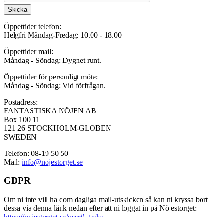
Skicka
Öppettider telefon:
Helgfri Måndag-Fredag: 10.00 - 18.00
Öppettider mail:
Måndag - Söndag: Dygnet runt.
Öppettider för personligt möte:
Måndag - Söndag: Vid förfrågan.
Postadress:
FANTASTISKA NÖJEN AB
Box 100 11
121 26 STOCKHOLM-GLOBEN
SWEDEN
Telefon: 08-19 50 50
Mail:
info@nojestorget.se
GDPR
Om ni inte vill ha dom dagliga mail-utskicken så kan ni kryssa bort
dessa via denna länk nedan efter att ni loggat in på Nöjestorget:
https://nojestorget.se/user#_tasks