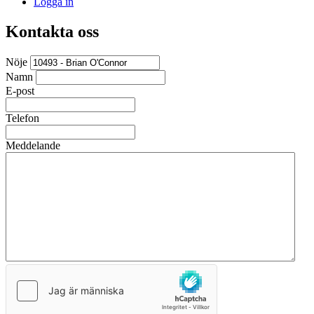
Logga in
Kontakta oss
Nöje
Namn
E-post
Telefon
Meddelande