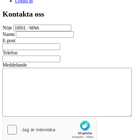
Logga in
Kontakta oss
Nöje
Namn
E-post
Telefon
Meddelande