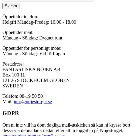
Skicka
Öppettider telefon:
Helgfri Måndag-Fredag: 10.00 - 18.00
Öppettider mail:
Måndag - Söndag: Dygnet runt.
Öppettider för personligt möte:
Måndag - Söndag: Vid förfrågan.
Postadress:
FANTASTISKA NÖJEN AB
Box 100 11
121 26 STOCKHOLM-GLOBEN
SWEDEN
Telefon: 08-19 50 50
Mail:
info@nojestorget.se
GDPR
Om ni inte vill ha dom dagliga mail-utskicken så kan ni kryssa bort
dessa via denna länk nedan efter att ni loggat in på Nöjestorget:
https://nojestorget.se/user#_tasks