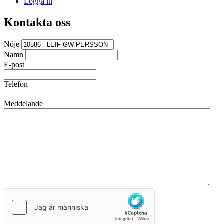
Logga in
Kontakta oss
Nöje
Namn
E-post
Telefon
Meddelande