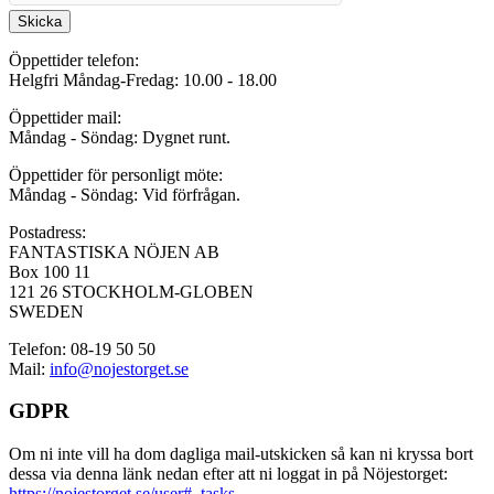
Skicka
Öppettider telefon:
Helgfri Måndag-Fredag: 10.00 - 18.00
Öppettider mail:
Måndag - Söndag: Dygnet runt.
Öppettider för personligt möte:
Måndag - Söndag: Vid förfrågan.
Postadress:
FANTASTISKA NÖJEN AB
Box 100 11
121 26 STOCKHOLM-GLOBEN
SWEDEN
Telefon: 08-19 50 50
Mail:
info@nojestorget.se
GDPR
Om ni inte vill ha dom dagliga mail-utskicken så kan ni kryssa bort
dessa via denna länk nedan efter att ni loggat in på Nöjestorget:
https://nojestorget.se/user#_tasks