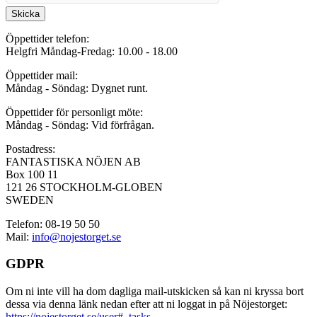
Skicka
Öppettider telefon:
Helgfri Måndag-Fredag: 10.00 - 18.00
Öppettider mail:
Måndag - Söndag: Dygnet runt.
Öppettider för personligt möte:
Måndag - Söndag: Vid förfrågan.
Postadress:
FANTASTISKA NÖJEN AB
Box 100 11
121 26 STOCKHOLM-GLOBEN
SWEDEN
Telefon: 08-19 50 50
Mail:
info@nojestorget.se
GDPR
Om ni inte vill ha dom dagliga mail-utskicken så kan ni kryssa bort
dessa via denna länk nedan efter att ni loggat in på Nöjestorget:
https://nojestorget.se/user#_tasks