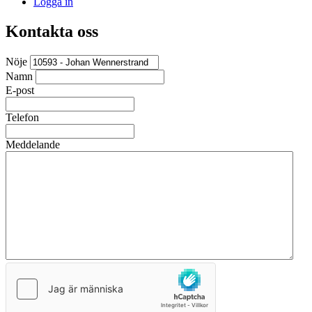
Logga in
Kontakta oss
Nöje
Namn
E-post
Telefon
Meddelande