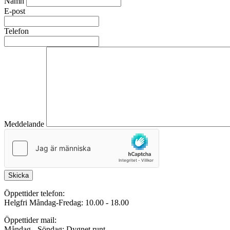
Namn
E-post
Telefon
Meddelande
Skicka
Öppettider telefon:
Helgfri Måndag-Fredag: 10.00 - 18.00
Öppettider mail:
Måndag - Söndag: Dygnet runt.