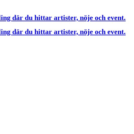
ing där du hittar artister, nöje och event.
ing där du hittar artister, nöje och event.