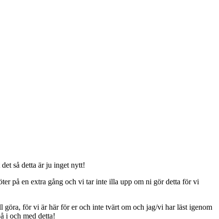
t så detta är ju inget nytt!
er på en extra gång och vi tar inte illa upp om ni gör detta för vi
ll göra, för vi är här för er och inte tvärt om och jag/vi har läst igenom
på i och med detta!