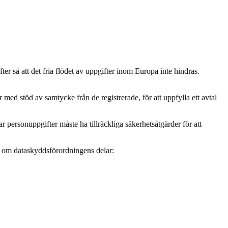
r så att det fria flödet av uppgifter inom Europa inte hindras.
ed stöd av samtycke från de registrerade, för att uppfylla ett avtal
personuppgifter måste ha tillräckliga säkerhetsåtgärder för att
mer om dataskyddsförordningens delar: