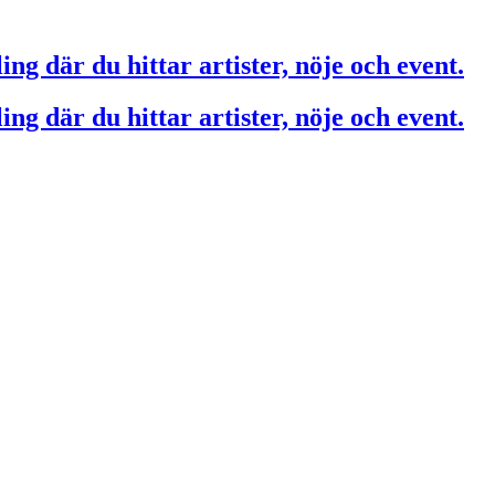
ing där du hittar artister, nöje och event.
ing där du hittar artister, nöje och event.