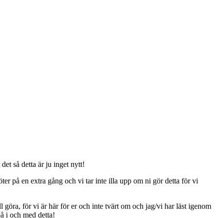
t så detta är ju inget nytt!
er på en extra gång och vi tar inte illa upp om ni gör detta för vi
ll göra, för vi är här för er och inte tvärt om och jag/vi har läst igenom
på i och med detta!