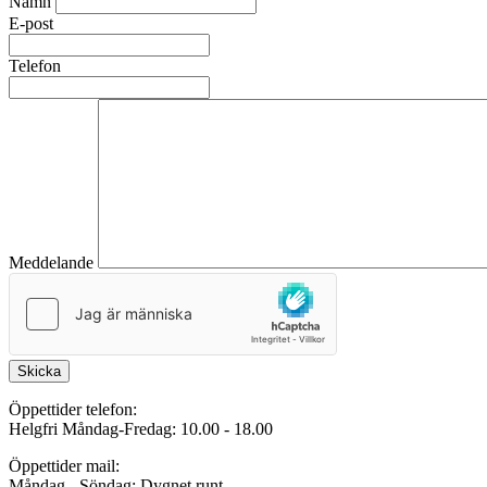
Namn
E-post
Telefon
Meddelande
Skicka
Öppettider telefon:
Helgfri Måndag-Fredag: 10.00 - 18.00
Öppettider mail:
Måndag - Söndag: Dygnet runt.