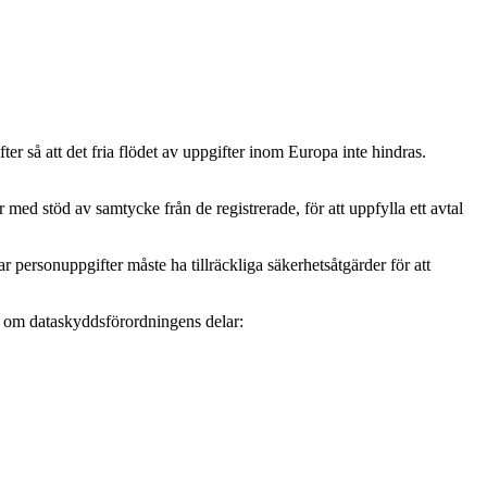
r så att det fria flödet av uppgifter inom Europa inte hindras.
ed stöd av samtycke från de registrerade, för att uppfylla ett avtal
personuppgifter måste ha tillräckliga säkerhetsåtgärder för att
mer om dataskyddsförordningens delar: