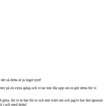
t så detta är ju inget nytt!
er på en extra gång och vi tar inte illa upp om ni gör detta för vi
ll göra, för vi är här för er och inte tvärt om och jag/vi har läst igenom
på i och med detta!