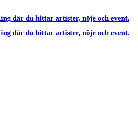
ing där du hittar artister, nöje och event.
ing där du hittar artister, nöje och event.