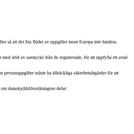
r så att det fria flödet av uppgifter inom Europa inte hindras.
ed stöd av samtycke från de registrerade, för att uppfylla ett avtal
personuppgifter måste ha tillräckliga säkerhetsåtgärder för att
mer om dataskyddsförordningens delar: