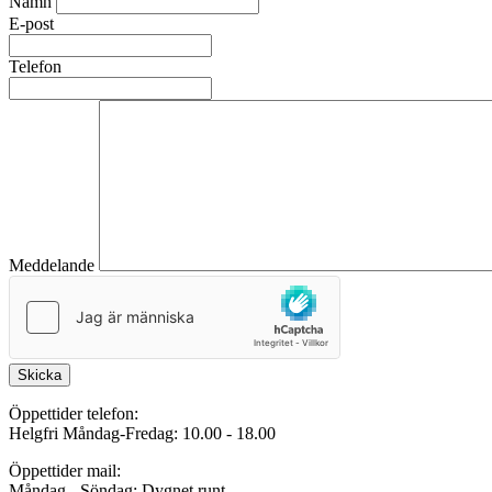
Namn
E-post
Telefon
Meddelande
Skicka
Öppettider telefon:
Helgfri Måndag-Fredag: 10.00 - 18.00
Öppettider mail:
Måndag - Söndag: Dygnet runt.