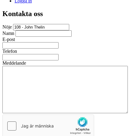
Logga in
Kontakta oss
Nöje
Namn
E-post
Telefon
Meddelande