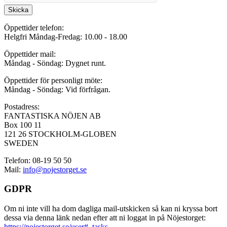
Skicka
Öppettider telefon:
Helgfri Måndag-Fredag: 10.00 - 18.00
Öppettider mail:
Måndag - Söndag: Dygnet runt.
Öppettider för personligt möte:
Måndag - Söndag: Vid förfrågan.
Postadress:
FANTASTISKA NÖJEN AB
Box 100 11
121 26 STOCKHOLM-GLOBEN
SWEDEN
Telefon: 08-19 50 50
Mail:
info@nojestorget.se
GDPR
Om ni inte vill ha dom dagliga mail-utskicken så kan ni kryssa bort
dessa via denna länk nedan efter att ni loggat in på Nöjestorget:
https://nojestorget.se/user#_tasks