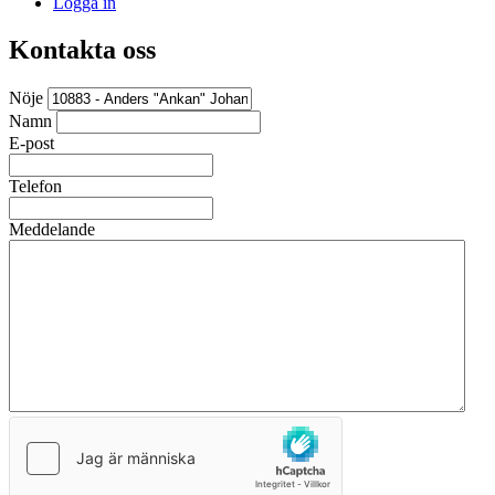
Logga in
Kontakta oss
Nöje
Namn
E-post
Telefon
Meddelande