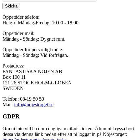
Skicka
Öppettider telefon:
Helgfri Måndag-Fredag: 10.00 - 18.00
Öppettider mail:
Måndag - Söndag: Dygnet runt.
Öppettider för personligt möte:
Måndag - Söndag: Vid förfrågan.
Postadress:
FANTASTISKA NÖJEN AB
Box 100 11
121 26 STOCKHOLM-GLOBEN
SWEDEN
Telefon: 08-19 50 50
Mail:
info@nojestorget.se
GDPR
Om ni inte vill ha dom dagliga mail-utskicken så kan ni kryssa bort
dessa via denna länk nedan efter att ni loggat in på Nöjestorget:
https://nojestorget.se/user#_tasks