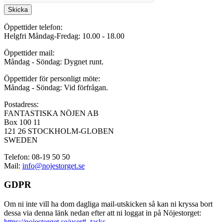
Skicka
Öppettider telefon:
Helgfri Måndag-Fredag: 10.00 - 18.00
Öppettider mail:
Måndag - Söndag: Dygnet runt.
Öppettider för personligt möte:
Måndag - Söndag: Vid förfrågan.
Postadress:
FANTASTISKA NÖJEN AB
Box 100 11
121 26 STOCKHOLM-GLOBEN
SWEDEN
Telefon: 08-19 50 50
Mail:
info@nojestorget.se
GDPR
Om ni inte vill ha dom dagliga mail-utskicken så kan ni kryssa bort
dessa via denna länk nedan efter att ni loggat in på Nöjestorget:
https://nojestorget.se/user#_tasks