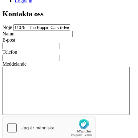
Logga in
Kontakta oss
Nöje
Namn
E-post
Telefon
Meddelande