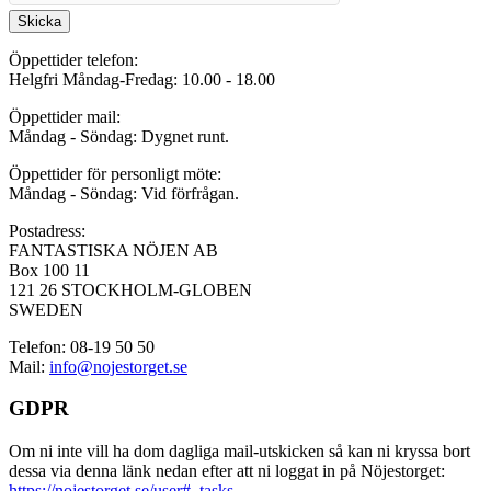
Skicka
Öppettider telefon:
Helgfri Måndag-Fredag: 10.00 - 18.00
Öppettider mail:
Måndag - Söndag: Dygnet runt.
Öppettider för personligt möte:
Måndag - Söndag: Vid förfrågan.
Postadress:
FANTASTISKA NÖJEN AB
Box 100 11
121 26 STOCKHOLM-GLOBEN
SWEDEN
Telefon: 08-19 50 50
Mail:
info@nojestorget.se
GDPR
Om ni inte vill ha dom dagliga mail-utskicken så kan ni kryssa bort
dessa via denna länk nedan efter att ni loggat in på Nöjestorget:
https://nojestorget.se/user#_tasks