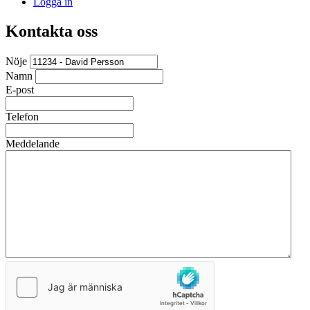
Logga in
Kontakta oss
Nöje
Namn
E-post
Telefon
Meddelande