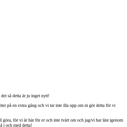
t så detta är ju inget nytt!
er på en extra gång och vi tar inte illa upp om ni gör detta för vi
ll göra, för vi är här för er och inte tvärt om och jag/vi har läst igenom
på i och med detta!