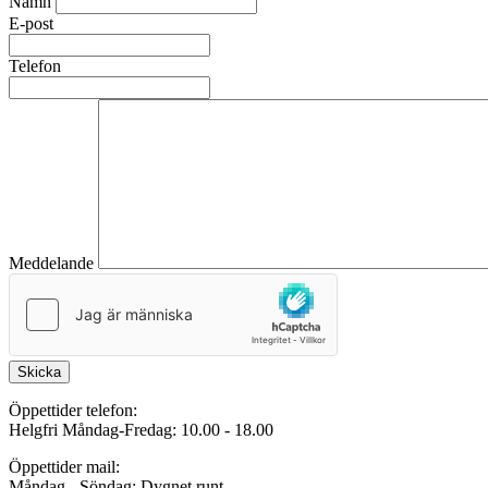
Namn
E-post
Telefon
Meddelande
Skicka
Öppettider telefon:
Helgfri Måndag-Fredag: 10.00 - 18.00
Öppettider mail:
Måndag - Söndag: Dygnet runt.