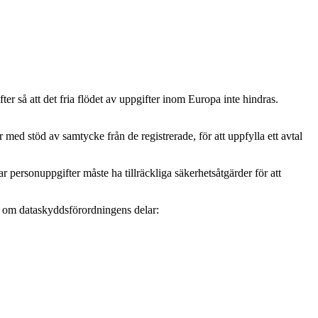
r så att det fria flödet av uppgifter inom Europa inte hindras.
ed stöd av samtycke från de registrerade, för att uppfylla ett avtal
personuppgifter måste ha tillräckliga säkerhetsåtgärder för att
mer om dataskyddsförordningens delar: