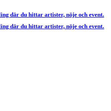
ing där du hittar artister, nöje och event.
ing där du hittar artister, nöje och event.