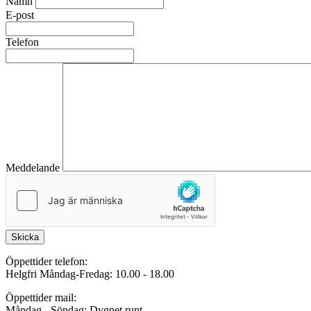
Namn
E-post
Telefon
Meddelande
Skicka
Öppettider telefon:
Helgfri Måndag-Fredag: 10.00 - 18.00
Öppettider mail:
Måndag - Söndag: Dygnet runt.