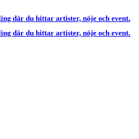
ing där du hittar artister, nöje och event.
ing där du hittar artister, nöje och event.