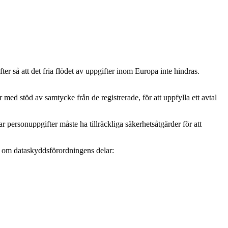
r så att det fria flödet av uppgifter inom Europa inte hindras.
ed stöd av samtycke från de registrerade, för att uppfylla ett avtal
personuppgifter måste ha tillräckliga säkerhetsåtgärder för att
mer om dataskyddsförordningens delar: