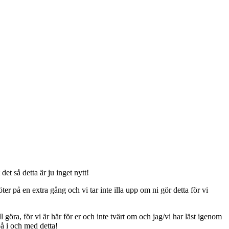
t så detta är ju inget nytt!
er på en extra gång och vi tar inte illa upp om ni gör detta för vi
ll göra, för vi är här för er och inte tvärt om och jag/vi har läst igenom
på i och med detta!