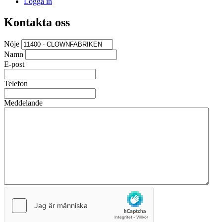
Logga in
Kontakta oss
Nöje
Namn
E-post
Telefon
Meddelande