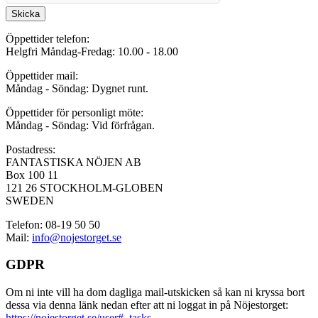
Skicka
Öppettider telefon:
Helgfri Måndag-Fredag: 10.00 - 18.00
Öppettider mail:
Måndag - Söndag: Dygnet runt.
Öppettider för personligt möte:
Måndag - Söndag: Vid förfrågan.
Postadress:
FANTASTISKA NÖJEN AB
Box 100 11
121 26 STOCKHOLM-GLOBEN
SWEDEN
Telefon: 08-19 50 50
Mail:
info@nojestorget.se
GDPR
Om ni inte vill ha dom dagliga mail-utskicken så kan ni kryssa bort
dessa via denna länk nedan efter att ni loggat in på Nöjestorget:
https://nojestorget.se/user#_tasks