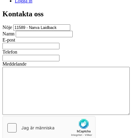
Logga in
Kontakta oss
Nöje
Namn
E-post
Telefon
Meddelande