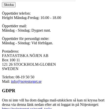
Skicka
Öppettider telefon:
Helgfri Måndag-Fredag: 10.00 - 18.00
Öppettider mail:
Måndag - Söndag: Dygnet runt.
Öppettider för personligt möte:
Måndag - Söndag: Vid förfrågan.
Postadress:
FANTASTISKA NÖJEN AB
Box 100 11
121 26 STOCKHOLM-GLOBEN
SWEDEN
Telefon: 08-19 50 50
Mail:
info@nojestorget.se
GDPR
Om ni inte vill ha dom dagliga mail-utskicken så kan ni kryssa bort
dessa via denna länk nedan efter att ni loggat in på Nöjestorget:
https://nojestorget.se/user#_tasks