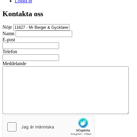
Logga in
Kontakta oss
Nöje
Namn
E-post
Telefon
Meddelande