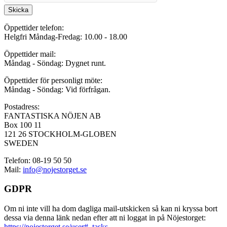
Skicka
Öppettider telefon:
Helgfri Måndag-Fredag: 10.00 - 18.00
Öppettider mail:
Måndag - Söndag: Dygnet runt.
Öppettider för personligt möte:
Måndag - Söndag: Vid förfrågan.
Postadress:
FANTASTISKA NÖJEN AB
Box 100 11
121 26 STOCKHOLM-GLOBEN
SWEDEN
Telefon: 08-19 50 50
Mail:
info@nojestorget.se
GDPR
Om ni inte vill ha dom dagliga mail-utskicken så kan ni kryssa bort
dessa via denna länk nedan efter att ni loggat in på Nöjestorget:
https://nojestorget.se/user#_tasks