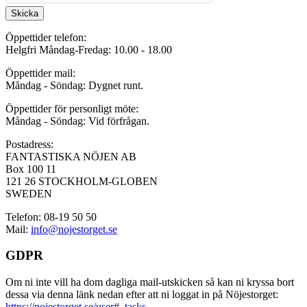
Skicka
Öppettider telefon:
Helgfri Måndag-Fredag: 10.00 - 18.00
Öppettider mail:
Måndag - Söndag: Dygnet runt.
Öppettider för personligt möte:
Måndag - Söndag: Vid förfrågan.
Postadress:
FANTASTISKA NÖJEN AB
Box 100 11
121 26 STOCKHOLM-GLOBEN
SWEDEN
Telefon: 08-19 50 50
Mail:
info@nojestorget.se
GDPR
Om ni inte vill ha dom dagliga mail-utskicken så kan ni kryssa bort
dessa via denna länk nedan efter att ni loggat in på Nöjestorget:
https://nojestorget.se/user#_tasks