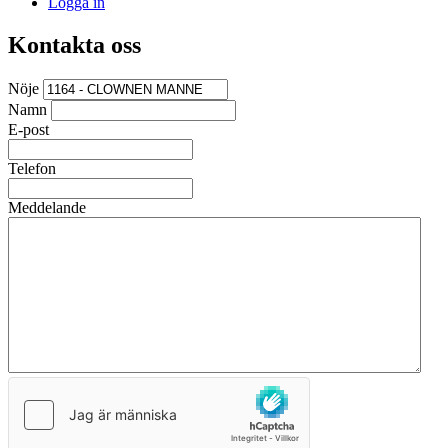
Logga in
Kontakta oss
Nöje
Namn
E-post
Telefon
Meddelande