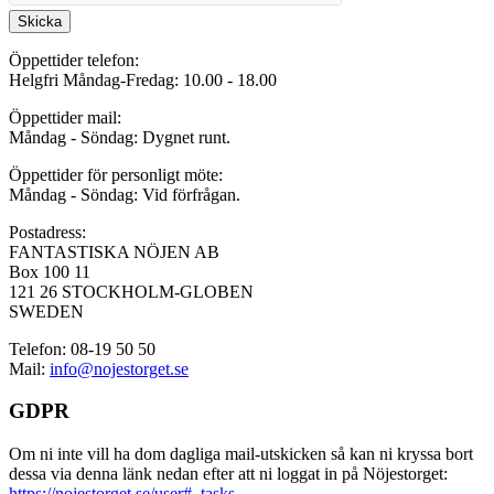
Skicka
Öppettider telefon:
Helgfri Måndag-Fredag: 10.00 - 18.00
Öppettider mail:
Måndag - Söndag: Dygnet runt.
Öppettider för personligt möte:
Måndag - Söndag: Vid förfrågan.
Postadress:
FANTASTISKA NÖJEN AB
Box 100 11
121 26 STOCKHOLM-GLOBEN
SWEDEN
Telefon: 08-19 50 50
Mail:
info@nojestorget.se
GDPR
Om ni inte vill ha dom dagliga mail-utskicken så kan ni kryssa bort
dessa via denna länk nedan efter att ni loggat in på Nöjestorget:
https://nojestorget.se/user#_tasks