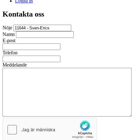
Logga in
Kontakta oss
Nöje
Namn
E-post
Telefon
Meddelande