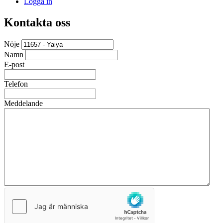
Logga in
Kontakta oss
Nöje
Namn
E-post
Telefon
Meddelande