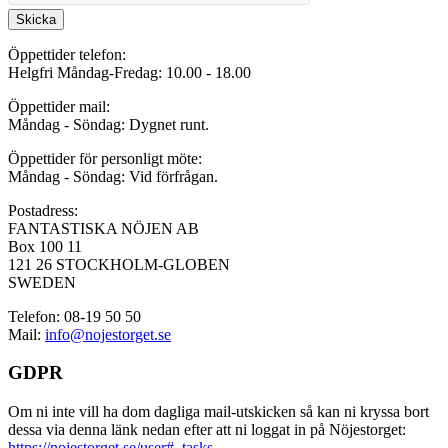
Skicka
Öppettider telefon:
Helgfri Måndag-Fredag: 10.00 - 18.00
Öppettider mail:
Måndag - Söndag: Dygnet runt.
Öppettider för personligt möte:
Måndag - Söndag: Vid förfrågan.
Postadress:
FANTASTISKA NÖJEN AB
Box 100 11
121 26 STOCKHOLM-GLOBEN
SWEDEN
Telefon: 08-19 50 50
Mail:
info@nojestorget.se
GDPR
Om ni inte vill ha dom dagliga mail-utskicken så kan ni kryssa bort
dessa via denna länk nedan efter att ni loggat in på Nöjestorget:
https://nojestorget.se/user#_tasks