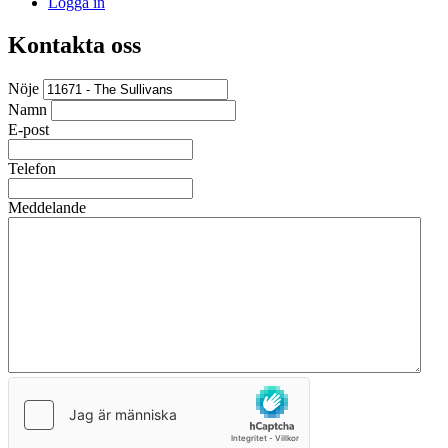
Logga in
Kontakta oss
Nöje
Namn
E-post
Telefon
Meddelande