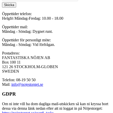
Skicka
Öppettider telefon:
Helgfri Måndag-Fredag: 10.00 - 18.00
Öppettider mail:
Måndag - Söndag: Dygnet runt.
Öppettider för personligt möte:
Måndag - Söndag: Vid förfrågan.
Postadress:
FANTASTISKA NÖJEN AB
Box 100 11
121 26 STOCKHOLM-GLOBEN
SWEDEN
Telefon: 08-19 50 50
Mail:
info@nojestorget.se
GDPR
Om ni inte vill ha dom dagliga mail-utskicken så kan ni kryssa bort
dessa via denna länk nedan efter att ni loggat in på Nöjestorget:
https://nojestorget.se/user#_tasks