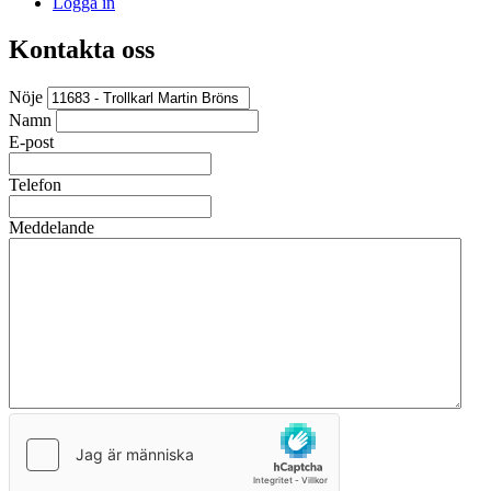
Logga in
Kontakta oss
Nöje
Namn
E-post
Telefon
Meddelande