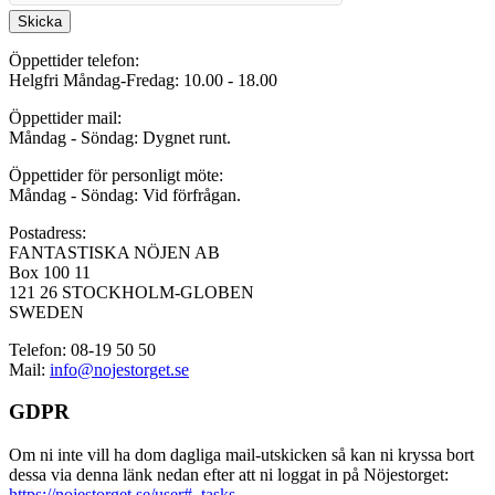
Skicka
Öppettider telefon:
Helgfri Måndag-Fredag: 10.00 - 18.00
Öppettider mail:
Måndag - Söndag: Dygnet runt.
Öppettider för personligt möte:
Måndag - Söndag: Vid förfrågan.
Postadress:
FANTASTISKA NÖJEN AB
Box 100 11
121 26 STOCKHOLM-GLOBEN
SWEDEN
Telefon: 08-19 50 50
Mail:
info@nojestorget.se
GDPR
Om ni inte vill ha dom dagliga mail-utskicken så kan ni kryssa bort
dessa via denna länk nedan efter att ni loggat in på Nöjestorget:
https://nojestorget.se/user#_tasks