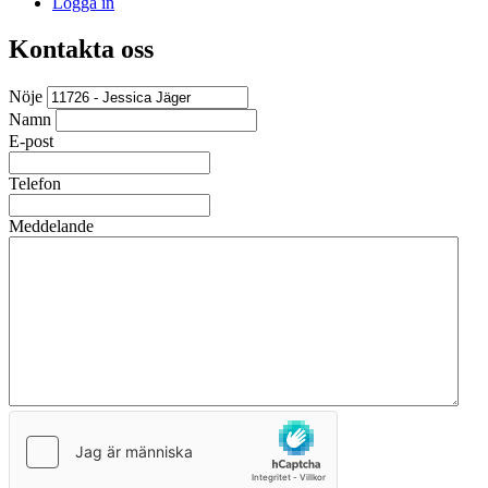
Logga in
Kontakta oss
Nöje
Namn
E-post
Telefon
Meddelande