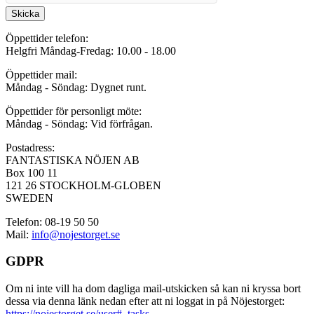
Skicka
Öppettider telefon:
Helgfri Måndag-Fredag: 10.00 - 18.00
Öppettider mail:
Måndag - Söndag: Dygnet runt.
Öppettider för personligt möte:
Måndag - Söndag: Vid förfrågan.
Postadress:
FANTASTISKA NÖJEN AB
Box 100 11
121 26 STOCKHOLM-GLOBEN
SWEDEN
Telefon: 08-19 50 50
Mail:
info@nojestorget.se
GDPR
Om ni inte vill ha dom dagliga mail-utskicken så kan ni kryssa bort
dessa via denna länk nedan efter att ni loggat in på Nöjestorget:
https://nojestorget.se/user#_tasks