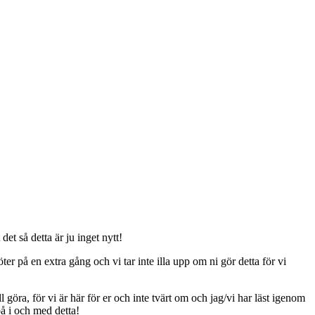
t så detta är ju inget nytt!
er på en extra gång och vi tar inte illa upp om ni gör detta för vi
ll göra, för vi är här för er och inte tvärt om och jag/vi har läst igenom
på i och med detta!