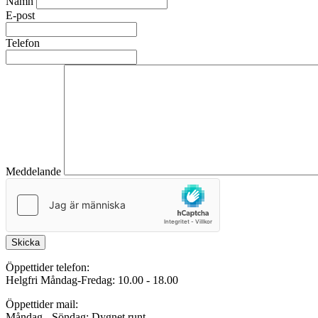
Namn
E-post
Telefon
Meddelande
Skicka
Öppettider telefon:
Helgfri Måndag-Fredag: 10.00 - 18.00
Öppettider mail:
Måndag - Söndag: Dygnet runt.