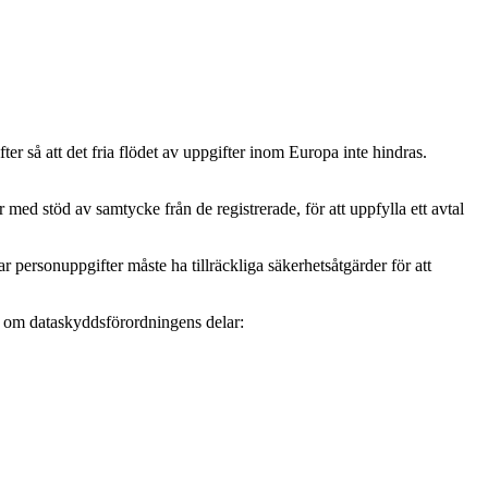
r så att det fria flödet av uppgifter inom Europa inte hindras.
ed stöd av samtycke från de registrerade, för att uppfylla ett avtal
personuppgifter måste ha tillräckliga säkerhetsåtgärder för att
mer om dataskyddsförordningens delar: