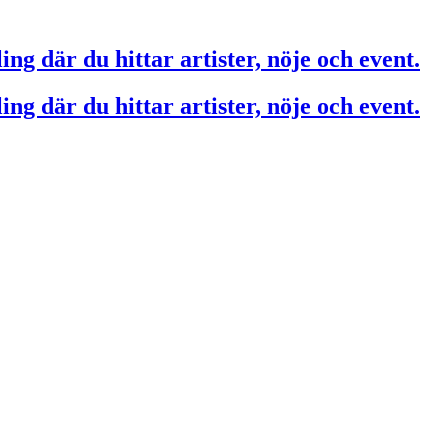
ing där du hittar artister, nöje och event.
ing där du hittar artister, nöje och event.