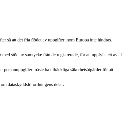
r så att det fria flödet av uppgifter inom Europa inte hindras.
ed stöd av samtycke från de registrerade, för att uppfylla ett avtal
personuppgifter måste ha tillräckliga säkerhetsåtgärder för att
mer om dataskyddsförordningens delar: