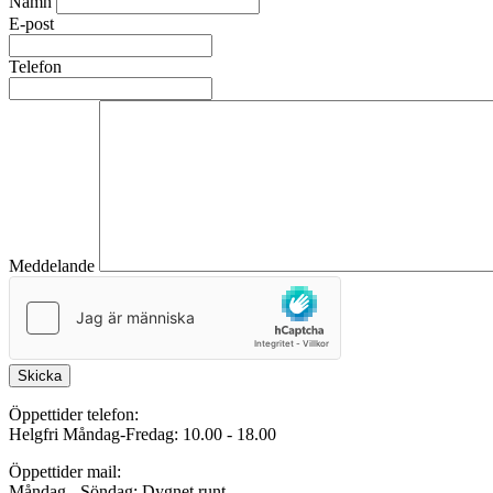
Namn
E-post
Telefon
Meddelande
Skicka
Öppettider telefon:
Helgfri Måndag-Fredag: 10.00 - 18.00
Öppettider mail:
Måndag - Söndag: Dygnet runt.