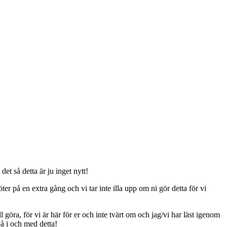
t så detta är ju inget nytt!
er på en extra gång och vi tar inte illa upp om ni gör detta för vi
ll göra, för vi är här för er och inte tvärt om och jag/vi har läst igenom
på i och med detta!