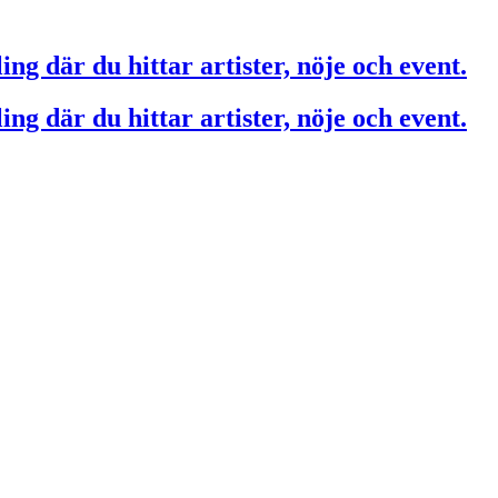
ing där du hittar artister, nöje och event.
ing där du hittar artister, nöje och event.