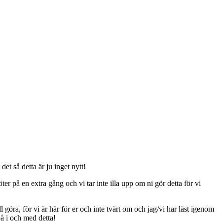
t så detta är ju inget nytt!
er på en extra gång och vi tar inte illa upp om ni gör detta för vi
ll göra, för vi är här för er och inte tvärt om och jag/vi har läst igenom
på i och med detta!