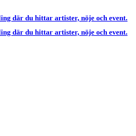
ing där du hittar artister, nöje och event.
ing där du hittar artister, nöje och event.