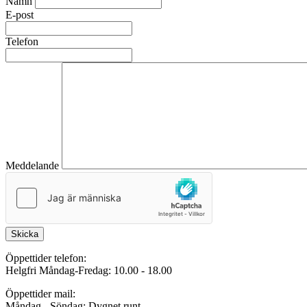
Namn
E-post
Telefon
Meddelande
Skicka
Öppettider telefon:
Helgfri Måndag-Fredag: 10.00 - 18.00
Öppettider mail:
Måndag - Söndag: Dygnet runt.