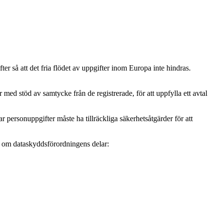
r så att det fria flödet av uppgifter inom Europa inte hindras.
ed stöd av samtycke från de registrerade, för att uppfylla ett avtal
personuppgifter måste ha tillräckliga säkerhetsåtgärder för att
mer om dataskyddsförordningens delar: