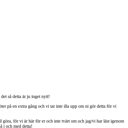
t så detta är ju inget nytt!
er på en extra gång och vi tar inte illa upp om ni gör detta för vi
ll göra, för vi är här för er och inte tvärt om och jag/vi har läst igenom
på i och med detta!