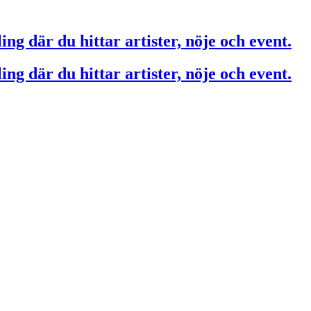
ing där du hittar artister, nöje och event.
ing där du hittar artister, nöje och event.