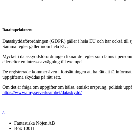
Datainspektionen:
Dataskyddsförordningen (GDPR) gäller i hela EU och har också till syft
Samma regler gäller inom hela EU.
Mycket i dataskyddsförordningen liknar de regler som fanns i personup
eller efter en intresseavvägning till exempel.
De registrerade kommer även i fortsättningen att ha rätt att få infor
uppgifterna skyddas på rätt sätt.
Om det är fråga om uppgifter om hälsa, etniskt ursprung, politisk uppf
https://www.imy.se/verksamhet/dataskydd/
^
Fantastiska Nöjen AB
Box 10011