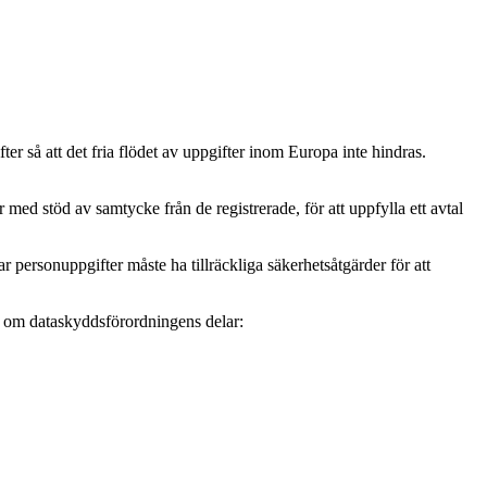
r så att det fria flödet av uppgifter inom Europa inte hindras.
ed stöd av samtycke från de registrerade, för att uppfylla ett avtal
personuppgifter måste ha tillräckliga säkerhetsåtgärder för att
mer om dataskyddsförordningens delar: