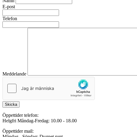
Namn
E-post
Telefon
Meddelande
Skicka
Öppettider telefon:
Helgfri Måndag-Fredag: 10.00 - 18.00
Öppettider mail:
Måndag - Söndag: Dygnet runt.