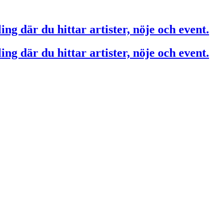
ing där du hittar artister, nöje och event.
ing där du hittar artister, nöje och event.