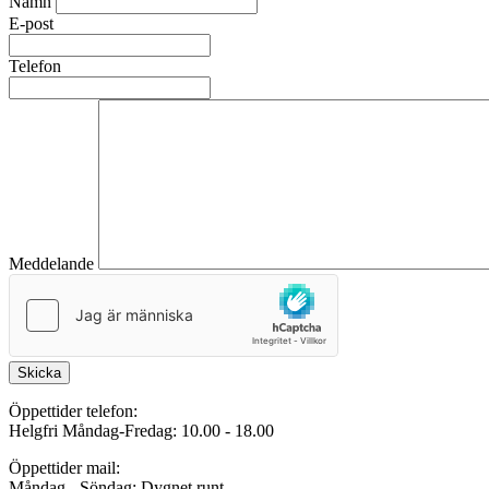
Namn
E-post
Telefon
Meddelande
Skicka
Öppettider telefon:
Helgfri Måndag-Fredag: 10.00 - 18.00
Öppettider mail:
Måndag - Söndag: Dygnet runt.