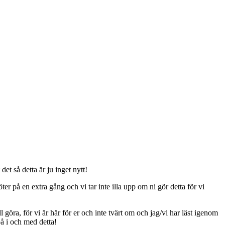
t så detta är ju inget nytt!
er på en extra gång och vi tar inte illa upp om ni gör detta för vi
ll göra, för vi är här för er och inte tvärt om och jag/vi har läst igenom
på i och med detta!