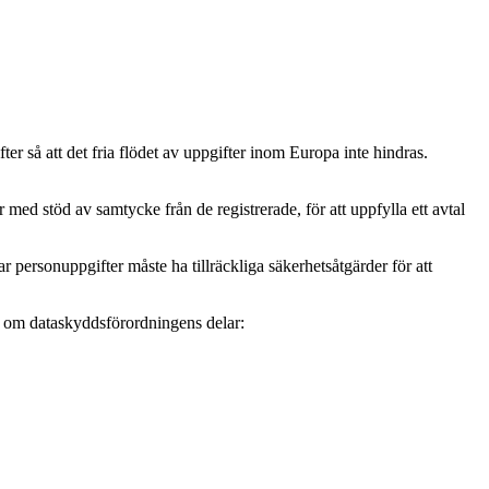
r så att det fria flödet av uppgifter inom Europa inte hindras.
ed stöd av samtycke från de registrerade, för att uppfylla ett avtal
personuppgifter måste ha tillräckliga säkerhetsåtgärder för att
mer om dataskyddsförordningens delar: