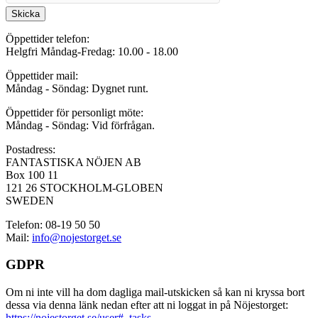
Skicka
Öppettider telefon:
Helgfri Måndag-Fredag: 10.00 - 18.00
Öppettider mail:
Måndag - Söndag: Dygnet runt.
Öppettider för personligt möte:
Måndag - Söndag: Vid förfrågan.
Postadress:
FANTASTISKA NÖJEN AB
Box 100 11
121 26 STOCKHOLM-GLOBEN
SWEDEN
Telefon: 08-19 50 50
Mail:
info@nojestorget.se
GDPR
Om ni inte vill ha dom dagliga mail-utskicken så kan ni kryssa bort
dessa via denna länk nedan efter att ni loggat in på Nöjestorget:
https://nojestorget.se/user#_tasks