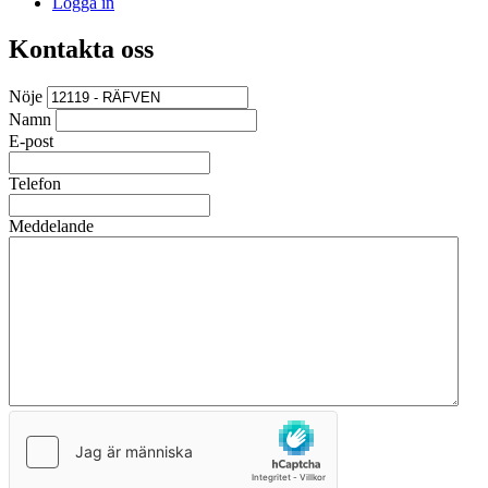
Logga in
Kontakta oss
Nöje
Namn
E-post
Telefon
Meddelande