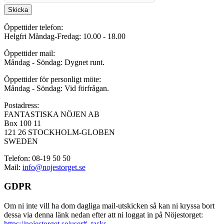
Skicka
Öppettider telefon:
Helgfri Måndag-Fredag: 10.00 - 18.00
Öppettider mail:
Måndag - Söndag: Dygnet runt.
Öppettider för personligt möte:
Måndag - Söndag: Vid förfrågan.
Postadress:
FANTASTISKA NÖJEN AB
Box 100 11
121 26 STOCKHOLM-GLOBEN
SWEDEN
Telefon: 08-19 50 50
Mail:
info@nojestorget.se
GDPR
Om ni inte vill ha dom dagliga mail-utskicken så kan ni kryssa bort
dessa via denna länk nedan efter att ni loggat in på Nöjestorget:
https://nojestorget.se/user#_tasks