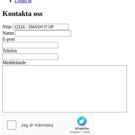
Logga in
Kontakta oss
Nöje
Namn
E-post
Telefon
Meddelande