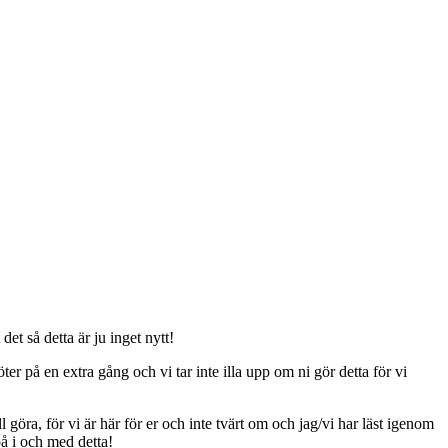
t så detta är ju inget nytt!
er på en extra gång och vi tar inte illa upp om ni gör detta för vi
ll göra, för vi är här för er och inte tvärt om och jag/vi har läst igenom
på i och med detta!