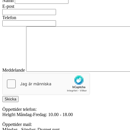
Namn
E-post
Telefon
Meddelande
Skicka
Öppettider telefon:
Helgfri Måndag-Fredag: 10.00 - 18.00
Öppettider mail:
Måndag - Söndag: Dygnet runt.