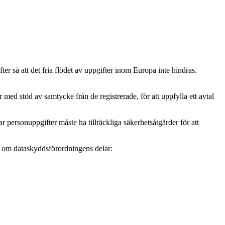
r så att det fria flödet av uppgifter inom Europa inte hindras.
ed stöd av samtycke från de registrerade, för att uppfylla ett avtal
personuppgifter måste ha tillräckliga säkerhetsåtgärder för att
mer om dataskyddsförordningens delar: