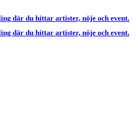
ing där du hittar artister, nöje och event.
ing där du hittar artister, nöje och event.