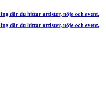
ing där du hittar artister, nöje och event.
ing där du hittar artister, nöje och event.