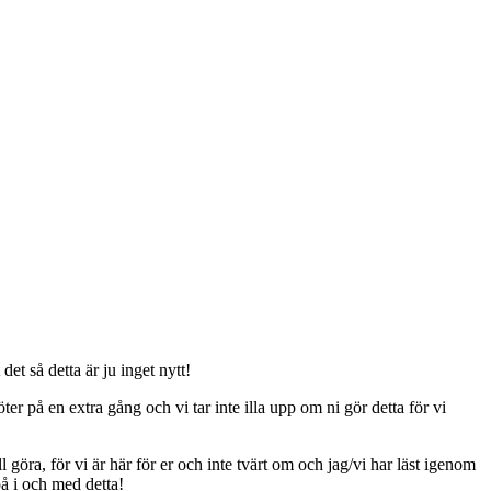
t så detta är ju inget nytt!
er på en extra gång och vi tar inte illa upp om ni gör detta för vi
ll göra, för vi är här för er och inte tvärt om och jag/vi har läst igenom
på i och med detta!