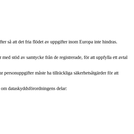
r så att det fria flödet av uppgifter inom Europa inte hindras.
ed stöd av samtycke från de registrerade, för att uppfylla ett avtal
personuppgifter måste ha tillräckliga säkerhetsåtgärder för att
mer om dataskyddsförordningens delar: