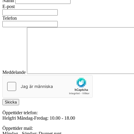
Namn
E-post
Telefon
Meddelande
Skicka
Öppettider telefon:
Helgfri Måndag-Fredag: 10.00 - 18.00
Öppettider mail:
Måndag - Söndag: Dygnet runt.